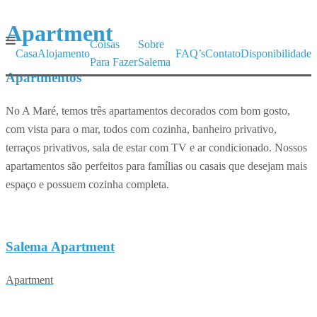
Apartment
Coisas
Sobre
Casa
Alojamento
FAQ’s
Contato
Disponibilidade
Para Fazer
Salema
Apartmentos
No A Maré, temos três apartamentos decorados com bom gosto,
com vista para o mar, todos com cozinha, banheiro privativo,
terraços privativos, sala de estar com TV e ar condicionado. Nossos
apartamentos são perfeitos para famílias ou casais que desejam mais
espaço e possuem cozinha completa.
Salema Apartment
Apartment