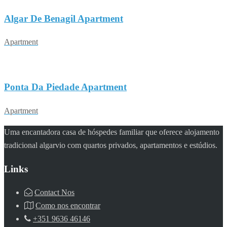
Algar De Benagil Apartment
Apartment
Ponta Da Piedade Apartment
Apartment
Uma encantadora casa de hóspedes familiar que oferece alojamento
tradicional algarvio com quartos privados, apartamentos e estúdios.
Links
Contact Nos
Como nos encontrar
+351 9636 46146